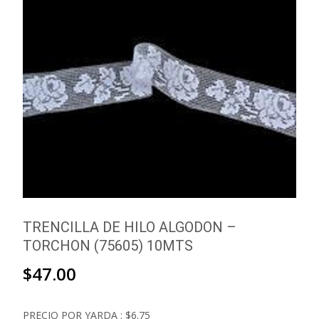
TRENCILLA DE HILO ALGODON –
TORCHON (75605) 10MTS
$
47.00
PRECIO POR YARDA : $6.75