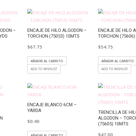
GODON –
ENCAJE DE HILO ALGODON –
ENCAJE DE HILO 
YDS
TORCHON (75053) 10MTS
TORCHON (75606)
$
67.75
$
54.75
AÑADIR AL CARRITO
AÑADIR AL CARRITO
ADD TO WISHLIST
ADD TO WISHLIST
ENCAJE BLANCO 6CM –
YARDA
TRENCILLA DE HI
ON
ALGODON – TOR
$
0.40
(75605) 10MTS
$
47.00
AÑADIR AL CARRITO