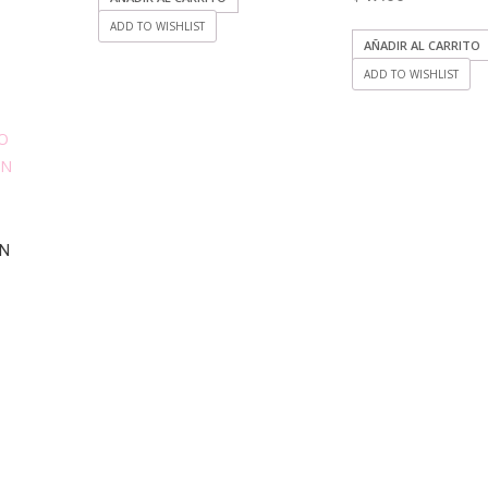
ADD TO WISHLIST
AÑADIR AL CARRITO
ADD TO WISHLIST
ON