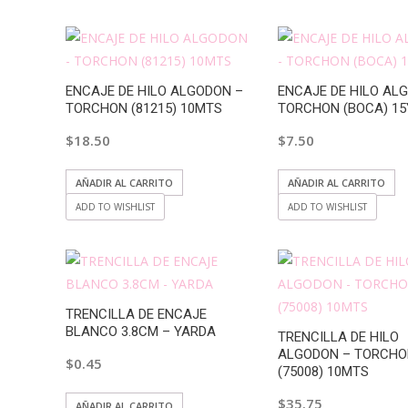
ENCAJE DE HILO ALGODON –
ENCAJE DE HILO AL
TORCHON (81215) 10MTS
TORCHON (BOCA) 15
$
18.50
$
7.50
AÑADIR AL CARRITO
AÑADIR AL CARRITO
ADD TO WISHLIST
ADD TO WISHLIST
TRENCILLA DE ENCAJE
BLANCO 3.8CM – YARDA
TRENCILLA DE HILO
ALGODON – TORCH
$
0.45
(75008) 10MTS
$
35.75
AÑADIR AL CARRITO