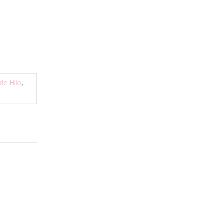
de Hilo
,