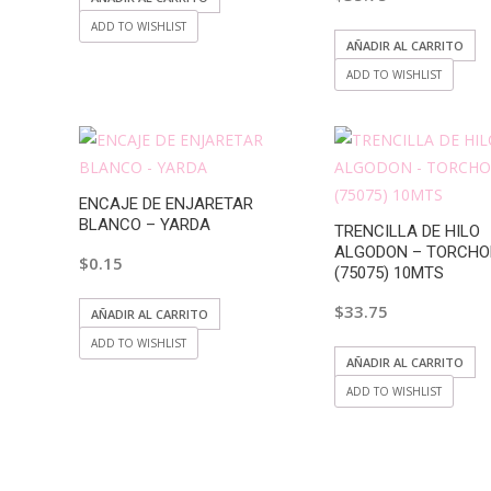
ADD TO WISHLIST
AÑADIR AL CARRITO
ADD TO WISHLIST
ENCAJE DE ENJARETAR
BLANCO – YARDA
TRENCILLA DE HILO
ALGODON – TORCH
$
0.15
(75075) 10MTS
$
33.75
AÑADIR AL CARRITO
ADD TO WISHLIST
AÑADIR AL CARRITO
ADD TO WISHLIST