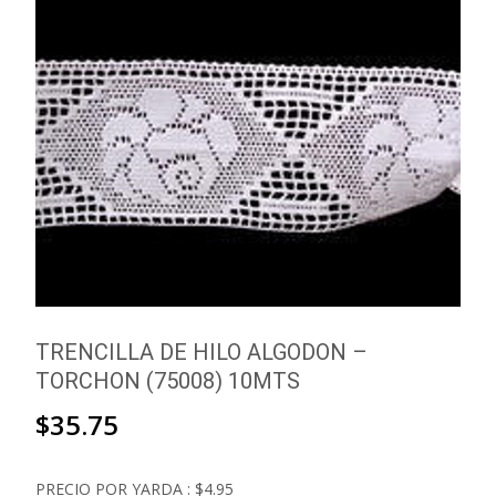
TRENCILLA DE HILO ALGODON –
TORCHON (75008) 10MTS
$
35.75
PRECIO POR YARDA : $4.95