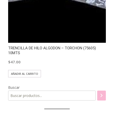
TRENCILLA DE HILO ALGODON – TORCHON (75605)
10MTS
$
47.00
AÑADIR AL CARRITO
Buscar