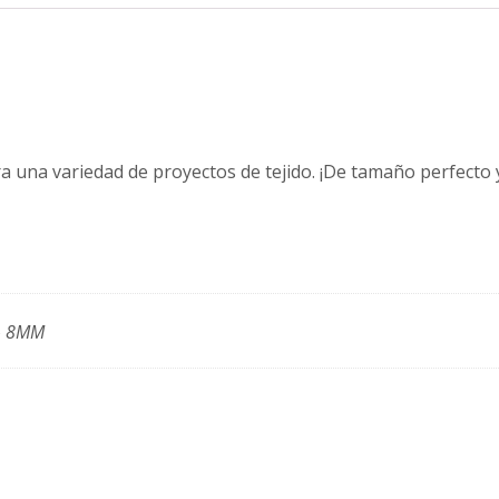
cantidad
a una variedad de proyectos de tejido. ¡De tamaño perfecto y
– 8MM