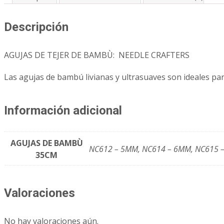
Descripción
AGUJAS DE TEJER DE BAMBÙ: NEEDLE CRAFTERS
Las agujas de bambú livianas y ultrasuaves son ideales par
Información adicional
AGUJAS DE BAMBÙ
NC612 – 5MM, NC614 – 6MM, NC615 
35CM
Valoraciones
No hay valoraciones aún.