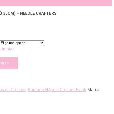
Ù 35CM) – NEEDLE CRAFTERS
Limpiar
RRITO
as de Crochet
,
Bamboo HAndle Crochet Hook
Marca: