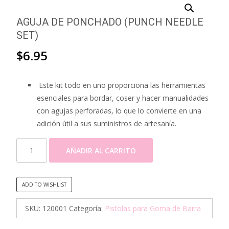
AGUJA DE PONCHADO (PUNCH NEEDLE
SET)
$
6.95
Este kit todo en uno proporciona las herramientas
esenciales para bordar, coser y hacer manualidades
con agujas perforadas, lo que lo convierte en una
adición útil a sus suministros de artesanía.
AGUJA
AÑADIR AL CARRITO
DE
PONCHADO
(PUNCH
ADD TO WISHLIST
NEEDLE
SET)
SKU:
120001
Categoría:
Pistolas para Goma de Barra
cantidad