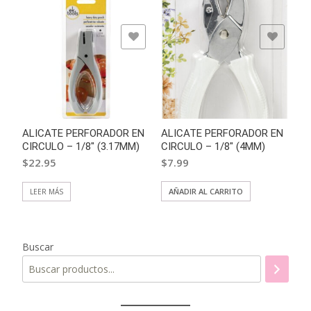
ADD TO WISHLIST
ADD TO WISHLIST
ALICATE PERFORADOR EN
ALICATE PERFORADOR EN
CIRCULO – 1/8″ (3.17MM)
CIRCULO – 1/8″ (4MM)
$
22.95
$
7.99
AÑADIR AL CARRITO
LEER MÁS
Buscar