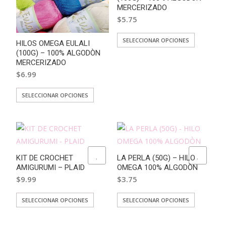
se
MERCERIZADO
de
pueden
$
5.75
producto
elegir
en
Este
SELECCIONAR OPCIONES
HILOS OMEGA EULALI
la
producto
(100G) – 100% ALGODÒN
MERCERIZADO
página
tiene
$
6.99
de
múltiples
producto
variantes.
Este
SELECCIONAR OPCIONES
Las
producto
opciones
tiene
se
múltiples
pueden
variantes.
elegir
ADD TO WISHLIST
ADD TO WISHLIST
Las
KIT DE CROCHET
LA PERLA (50G) – HILO
en
AMIGURUMI – PLAID
OMEGA 100% ALGODÒN
opciones
la
$
9.99
$
3.75
se
página
pueden
Este
Este
SELECCIONAR OPCIONES
SELECCIONAR OPCIONES
de
elegir
producto
producto
producto
en
tiene
tiene